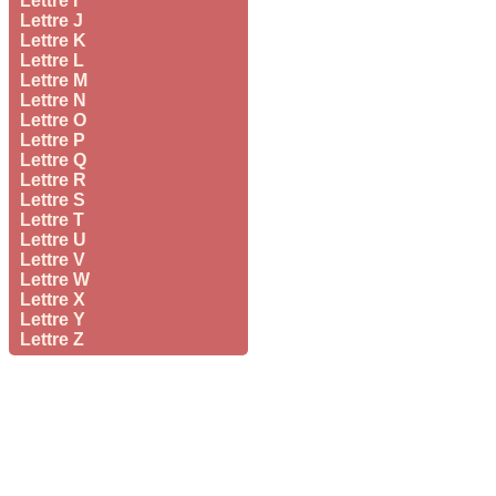
Lettre I
Lettre J
Lettre K
Lettre L
Lettre M
Lettre N
Lettre O
Lettre P
Lettre Q
Lettre R
Lettre S
Lettre T
Lettre U
Lettre V
Lettre W
Lettre X
Lettre Y
Lettre Z