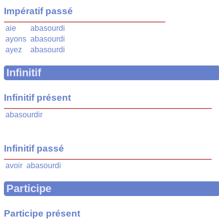
Impératif passé
aie
abasourdi
ayons
abasourdi
ayez
abasourdi
Infinitif
Infinitif présent
abasourdir
Infinitif passé
avoir
abasourdi
Participe
Participe présent