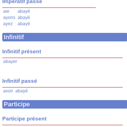
Impératif passé
aie
abayé
ayons
abayé
ayez
abayé
Infinitif
Infinitif présent
abayer
Infinitif passé
avoir
abayé
Participe
Participe présent