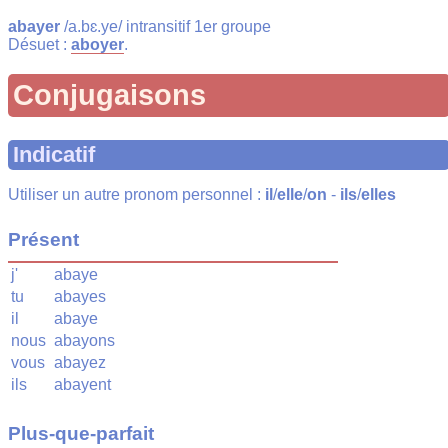
abayer
/a.bɛ.ye/ intransitif 1er groupe
Désuet :
aboyer
.
Conjugaisons
Indicatif
Utiliser un autre pronom personnel :
il
/
elle
/
on
-
ils
/
elles
Présent
j'
abaye
tu
abayes
il
abaye
nous
abayons
vous
abayez
ils
abayent
Plus-que-parfait