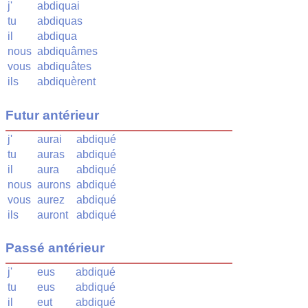
j'
abdiquai
tu
abdiquas
il
abdiqua
nous
abdiquâmes
vous
abdiquâtes
ils
abdiquèrent
Futur antérieur
j'
aurai
abdiqué
tu
auras
abdiqué
il
aura
abdiqué
nous
aurons
abdiqué
vous
aurez
abdiqué
ils
auront
abdiqué
Passé antérieur
j'
eus
abdiqué
tu
eus
abdiqué
il
eut
abdiqué