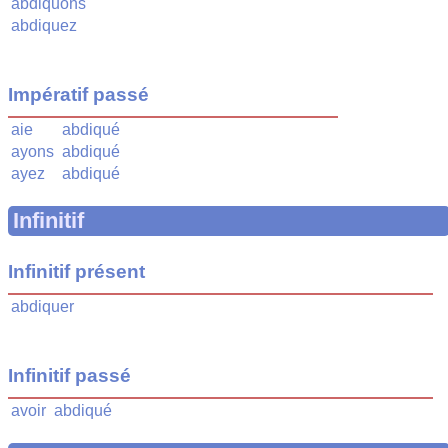
abdiquons
abdiquez
Impératif passé
aie
abdiqué
ayons
abdiqué
ayez
abdiqué
Infinitif
Infinitif présent
abdiquer
Infinitif passé
avoir
abdiqué