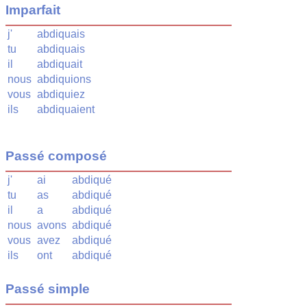
Imparfait
j'
abdiquais
tu
abdiquais
il
abdiquait
nous
abdiquions
vous
abdiquiez
ils
abdiquaient
Passé composé
j'
ai
abdiqué
tu
as
abdiqué
il
a
abdiqué
nous
avons
abdiqué
vous
avez
abdiqué
ils
ont
abdiqué
Passé simple