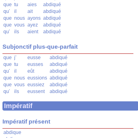
que
tu
aies
abdiqué
qu'
il
ait
abdiqué
que
nous
ayons
abdiqué
que
vous
ayez
abdiqué
qu'
ils
aient
abdiqué
Subjonctif plus-que-parfait
que
j'
eusse
abdiqué
que
tu
eusses
abdiqué
qu'
il
eût
abdiqué
que
nous
eussions
abdiqué
que
vous
eussiez
abdiqué
qu'
ils
eussent
abdiqué
Impératif
Impératif présent
abdique