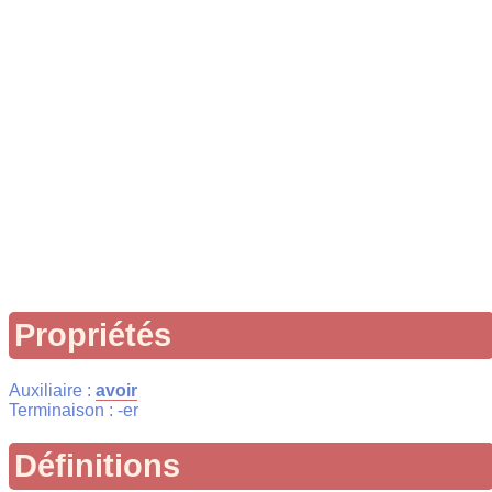
Propriétés
Auxiliaire :
avoir
Terminaison : -er
Définitions