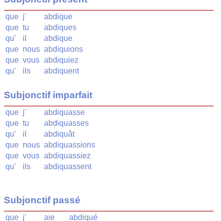
que
j'
abdique
que
tu
abdiques
qu'
il
abdique
que
nous
abdiquions
que
vous
abdiquiez
qu'
ils
abdiquent
Subjonctif imparfait
que
j'
abdiquasse
que
tu
abdiquasses
qu'
il
abdiquât
que
nous
abdiquassions
que
vous
abdiquassiez
qu'
ils
abdiquassent
Subjonctif passé
que
j'
aie
abdiqué