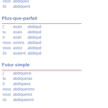
vous
abdiquez
ils
abdiquent
Plus-que-parfait
j'
avais
abdiqué
tu
avais
abdiqué
il
avait
abdiqué
nous
avions
abdiqué
vous
aviez
abdiqué
ils
avaient
abdiqué
Futur simple
j'
abdiquerai
tu
abdiqueras
il
abdiquera
nous
abdiquerons
vous
abdiquerez
ils
abdiqueront