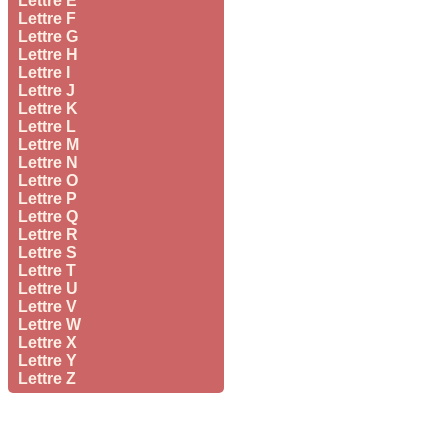
Lettre E
Lettre F
Lettre G
Lettre H
Lettre I
Lettre J
Lettre K
Lettre L
Lettre M
Lettre N
Lettre O
Lettre P
Lettre Q
Lettre R
Lettre S
Lettre T
Lettre U
Lettre V
Lettre W
Lettre X
Lettre Y
Lettre Z