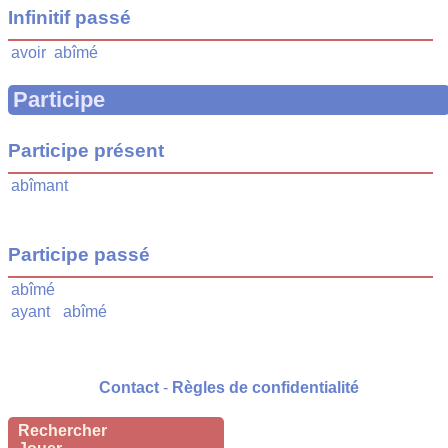
Infinitif passé
avoir
abîmé
Participe
Participe présent
abîmant
Participe passé
abîmé
ayant
abîmé
Contact
-
Règles de confidentialité
Rechercher