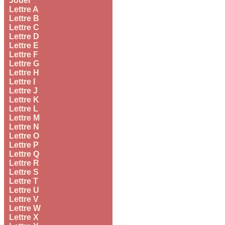
Jouer
Lettre A
Lettre B
Lettre C
Lettre D
Lettre E
Lettre F
Lettre G
Lettre H
Lettre I
Lettre J
Lettre K
Lettre L
Lettre M
Lettre N
Lettre O
Lettre P
Lettre Q
Lettre R
Lettre S
Lettre T
Lettre U
Lettre V
Lettre W
Lettre X