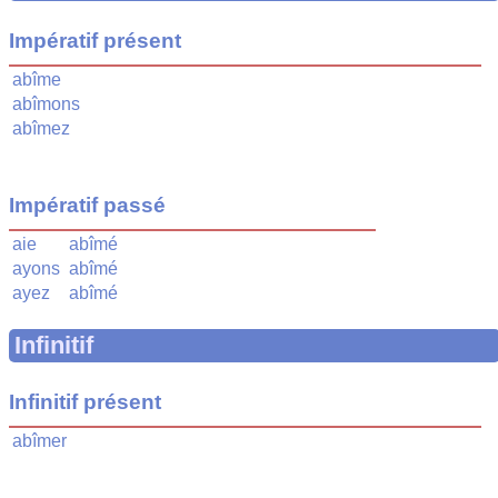
Impératif présent
abîme
abîmons
abîmez
Impératif passé
aie
abîmé
ayons
abîmé
ayez
abîmé
Infinitif
Infinitif présent
abîmer