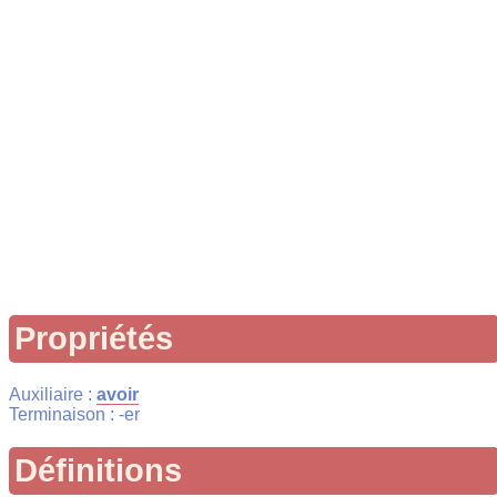
Propriétés
Auxiliaire :
avoir
Terminaison : -er
Définitions