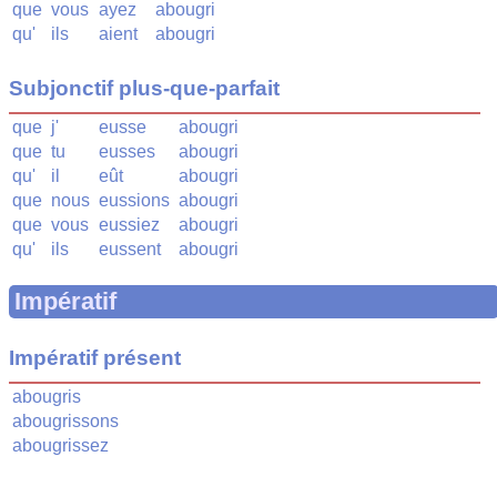
que
vous
ayez
abougri
qu'
ils
aient
abougri
Subjonctif plus-que-parfait
que
j'
eusse
abougri
que
tu
eusses
abougri
qu'
il
eût
abougri
que
nous
eussions
abougri
que
vous
eussiez
abougri
qu'
ils
eussent
abougri
Impératif
Impératif présent
abougris
abougrissons
abougrissez