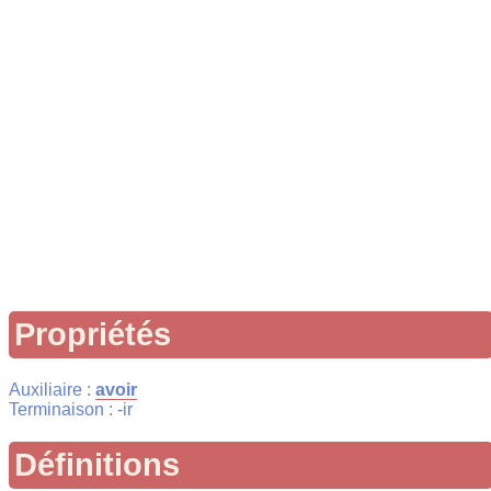
Propriétés
Auxiliaire :
avoir
Terminaison : -ir
Définitions