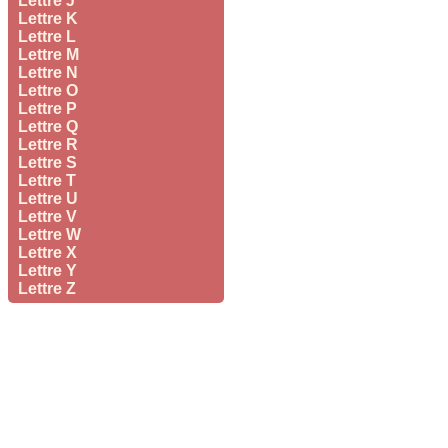
Lettre J
Lettre K
Lettre L
Lettre M
Lettre N
Lettre O
Lettre P
Lettre Q
Lettre R
Lettre S
Lettre T
Lettre U
Lettre V
Lettre W
Lettre X
Lettre Y
Lettre Z