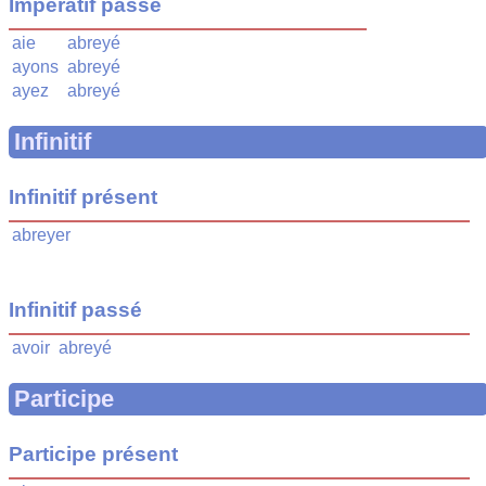
Impératif passé
aie
abreyé
ayons
abreyé
ayez
abreyé
Infinitif
Infinitif présent
abreyer
Infinitif passé
avoir
abreyé
Participe
Participe présent