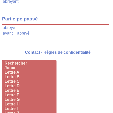
abreyant
Participe passé
abreyé
ayant
abreyé
Contact
-
Règles de confidentialité
Rechercher
Jouer
Lettre A
Lettre B
Lettre C
Lettre D
Lettre E
Lettre F
Lettre G
Lettre H
Lettre I