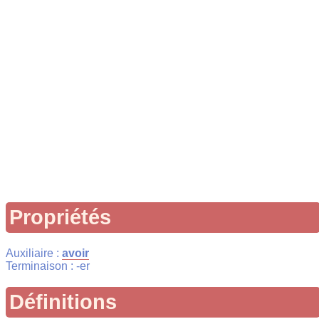
Propriétés
Auxiliaire :
avoir
Terminaison : -er
Définitions