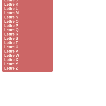
Lettre J
Lettre K
Lettre L
Lettre M
Lettre N
Lettre O
Lettre P
Lettre Q
Lettre R
Lettre S
Lettre T
Lettre U
Lettre V
Lettre W
Lettre X
Lettre Y
Lettre Z