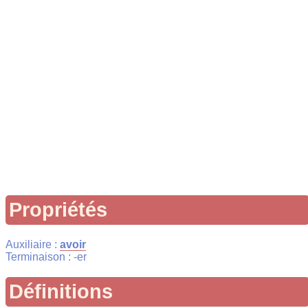
Propriétés
Auxiliaire :
avoir
Terminaison : -er
Définitions