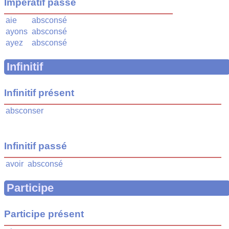
Impératif passé
aie
absconsé
ayons
absconsé
ayez
absconsé
Infinitif
Infinitif présent
absconser
Infinitif passé
avoir
absconsé
Participe
Participe présent