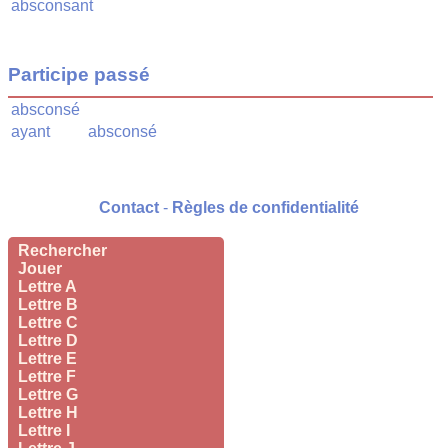
absconsant
Participe passé
absconsé
ayant
absconsé
Contact
-
Règles de confidentialité
Rechercher
Jouer
Lettre A
Lettre B
Lettre C
Lettre D
Lettre E
Lettre F
Lettre G
Lettre H
Lettre I