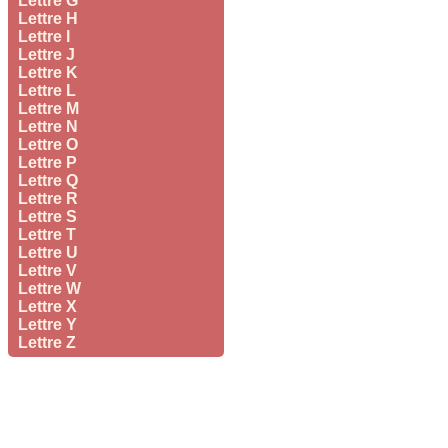
Lettre G
Lettre H
Lettre I
Lettre J
Lettre K
Lettre L
Lettre M
Lettre N
Lettre O
Lettre P
Lettre Q
Lettre R
Lettre S
Lettre T
Lettre U
Lettre V
Lettre W
Lettre X
Lettre Y
Lettre Z