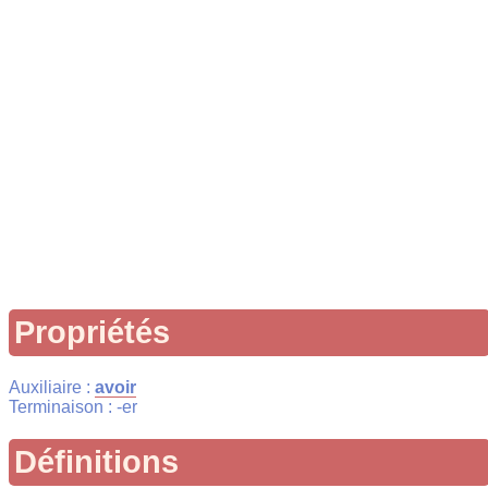
Propriétés
Auxiliaire :
avoir
Terminaison : -er
Définitions