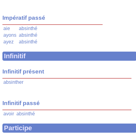
Impératif passé
aie
absinthé
ayons
absinthé
ayez
absinthé
Infinitif
Infinitif présent
absinther
Infinitif passé
avoir
absinthé
Participe