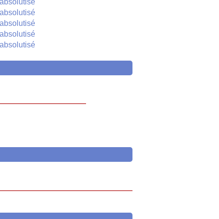
absolutisé
absolutisé
absolutisé
absolutisé
absolutisé