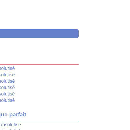
é
olutisé
olutisé
olutisé
olutisé
olutisé
olutisé
ue-parfait
absolutisé