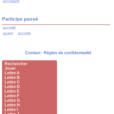
accoitant
Participe passé
accoité
ayant
accoité
Contact
-
Règles de confidentialité
Rechercher
Jouer
Lettre A
Lettre B
Lettre C
Lettre D
Lettre E
Lettre F
Lettre G
Lettre H
Lettre I