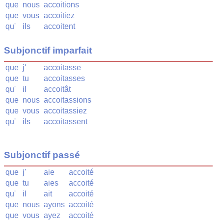
que
nous
accoitions
que
vous
accoitiez
qu'
ils
accoitent
Subjonctif imparfait
que
j'
accoitasse
que
tu
accoitasses
qu'
il
accoitât
que
nous
accoitassions
que
vous
accoitassiez
qu'
ils
accoitassent
Subjonctif passé
que
j'
aie
accoité
que
tu
aies
accoité
qu'
il
ait
accoité
que
nous
ayons
accoité
que
vous
ayez
accoité