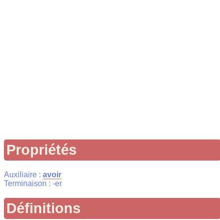
Propriétés
Auxiliaire :
avoir
Terminaison : -er
Définitions