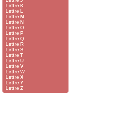
Lettre J
Lettre K
Lettre L
Lettre M
Lettre N
Lettre O
Lettre P
Lettre Q
Lettre R
Lettre S
Lettre T
Lettre U
Lettre V
Lettre W
Lettre X
Lettre Y
Lettre Z