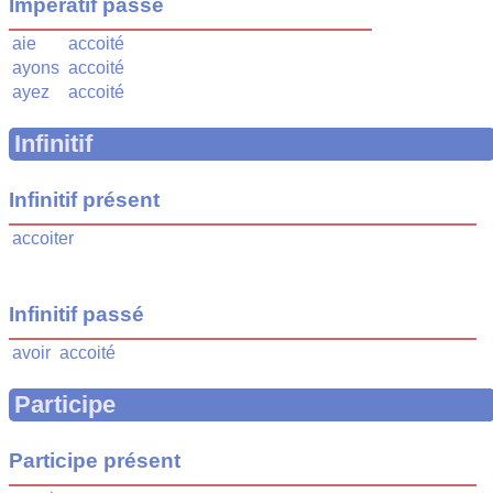
Impératif passé
aie
accoité
ayons
accoité
ayez
accoité
Infinitif
Infinitif présent
accoiter
Infinitif passé
avoir
accoité
Participe
Participe présent