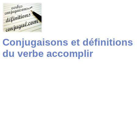
Conjugaisons et définitions
du verbe accomplir