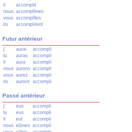
il
accomplit
nous
accomplîmes
vous
accomplîtes
ils
accomplirent
Futur antérieur
j'
aurai
accompli
tu
auras
accompli
il
aura
accompli
nous
aurons
accompli
vous
aurez
accompli
ils
auront
accompli
Passé antérieur
j'
eus
accompli
tu
eus
accompli
il
eut
accompli
nous
eûmes
accompli
vous
eûtes
accompli