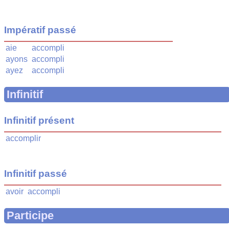
Impératif passé
aie
accompli
ayons
accompli
ayez
accompli
Infinitif
Infinitif présent
accomplir
Infinitif passé
avoir
accompli
Participe