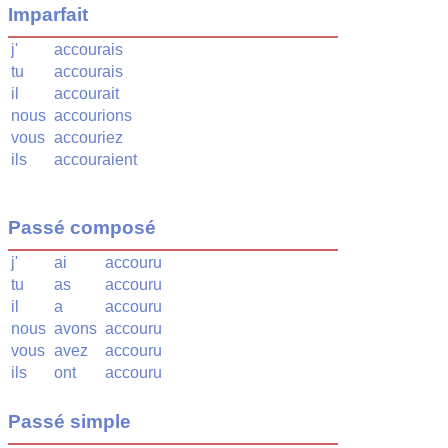
Imparfait
j'
accourais
tu
accourais
il
accourait
nous
accourions
vous
accouriez
ils
accouraient
Passé composé
j'
ai
accouru
tu
as
accouru
il
a
accouru
nous
avons
accouru
vous
avez
accouru
ils
ont
accouru
Passé simple