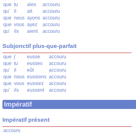
que
tu
aies
accouru
qu'
il
ait
accouru
que
nous
ayons
accouru
que
vous
ayez
accouru
qu'
ils
aient
accouru
Subjonctif plus-que-parfait
que
j'
eusse
accouru
que
tu
eusses
accouru
qu'
il
eût
accouru
que
nous
eussions
accouru
que
vous
eussiez
accouru
qu'
ils
eussent
accouru
Impératif
Impératif présent
accours