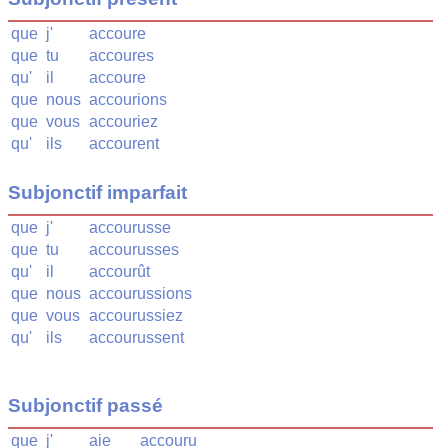
que
j'
accoure
que
tu
accoures
qu'
il
accoure
que
nous
accourions
que
vous
accouriez
qu'
ils
accourent
Subjonctif imparfait
que
j'
accourusse
que
tu
accourusses
qu'
il
accourût
que
nous
accourussions
que
vous
accourussiez
qu'
ils
accourussent
Subjonctif passé
que
j'
aie
accouru