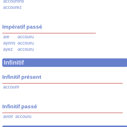
accourons
accourez
Impératif passé
aie
accouru
ayons
accouru
ayez
accouru
Infinitif
Infinitif présent
accourir
Infinitif passé
avoir
accouru