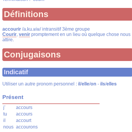
Définitions
accourir
/a.ku.ʁiʁ/ intransitif 3ème groupe
Courir
,
venir
promptement en un lieu où quelque chose nous
attire.
Conjugaisons
Indicatif
Utiliser un autre pronom personnel :
il
/
elle
/
on
-
ils
/
elles
Présent
j'
accours
tu
accours
il
accourt
nous
accourons