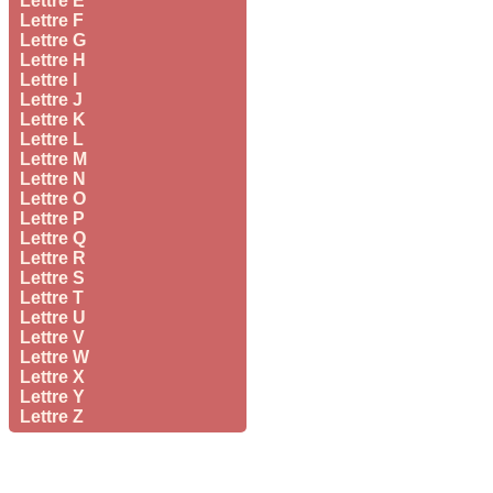
Lettre E
Lettre F
Lettre G
Lettre H
Lettre I
Lettre J
Lettre K
Lettre L
Lettre M
Lettre N
Lettre O
Lettre P
Lettre Q
Lettre R
Lettre S
Lettre T
Lettre U
Lettre V
Lettre W
Lettre X
Lettre Y
Lettre Z