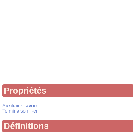
Propriétés
Auxiliaire :
avoir
Terminaison : -er
Définitions