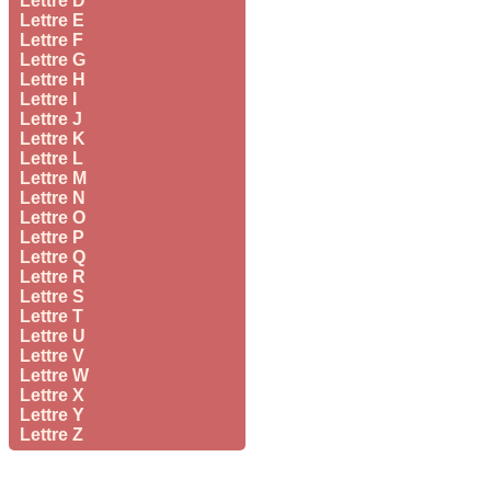
Lettre D
Lettre E
Lettre F
Lettre G
Lettre H
Lettre I
Lettre J
Lettre K
Lettre L
Lettre M
Lettre N
Lettre O
Lettre P
Lettre Q
Lettre R
Lettre S
Lettre T
Lettre U
Lettre V
Lettre W
Lettre X
Lettre Y
Lettre Z