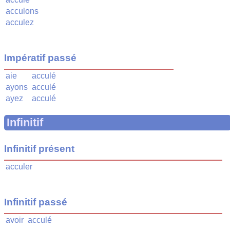
acculons
acculez
Impératif passé
aie
acculé
ayons
acculé
ayez
acculé
Infinitif
Infinitif présent
acculer
Infinitif passé
avoir
acculé