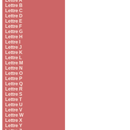
Lettre A
Lettre B
Lettre C
Lettre D
Lettre E
Lettre F
Lettre G
Lettre H
Lettre I
Lettre J
Lettre K
Lettre L
Lettre M
Lettre N
Lettre O
Lettre P
Lettre Q
Lettre R
Lettre S
Lettre T
Lettre U
Lettre V
Lettre W
Lettre X
Lettre Y