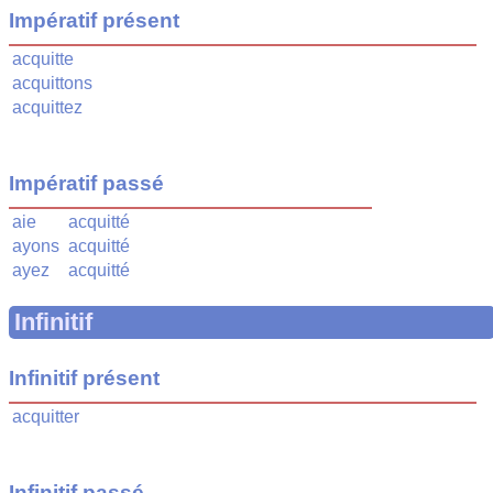
Impératif présent
acquitte
acquittons
acquittez
Impératif passé
aie
acquitté
ayons
acquitté
ayez
acquitté
Infinitif
Infinitif présent
acquitter
Infinitif passé