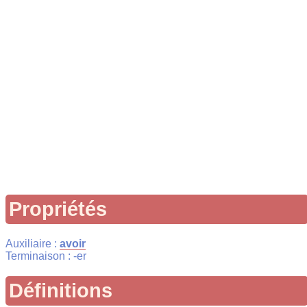
Propriétés
Auxiliaire :
avoir
Terminaison : -er
Définitions