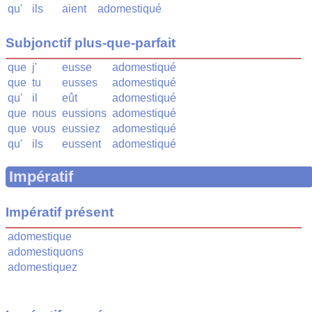
qu'
ils
aient
adomestiqué
Subjonctif plus-que-parfait
que
j'
eusse
adomestiqué
que
tu
eusses
adomestiqué
qu'
il
eût
adomestiqué
que
nous
eussions
adomestiqué
que
vous
eussiez
adomestiqué
qu'
ils
eussent
adomestiqué
Impératif
Impératif présent
adomestique
adomestiquons
adomestiquez