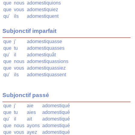
que
nous
adomestiquions
que
vous
adomestiquiez
qu'
ils
adomestiquent
Subjonctif imparfait
que
j'
adomestiquasse
que
tu
adomestiquasses
qu'
il
adomestiquât
que
nous
adomestiquassions
que
vous
adomestiquassiez
qu'
ils
adomestiquassent
Subjonctif passé
que
j'
aie
adomestiqué
que
tu
aies
adomestiqué
qu'
il
ait
adomestiqué
que
nous
ayons
adomestiqué
que
vous
ayez
adomestiqué