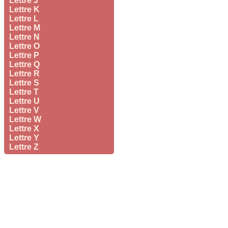
Lettre J
Lettre K
Lettre L
Lettre M
Lettre N
Lettre O
Lettre P
Lettre Q
Lettre R
Lettre S
Lettre T
Lettre U
Lettre V
Lettre W
Lettre X
Lettre Y
Lettre Z