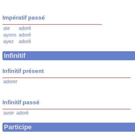
Impératif passé
aie
adoré
ayons
adoré
ayez
adoré
Infinitif
Infinitif présent
adorer
Infinitif passé
avoir
adoré
Participe