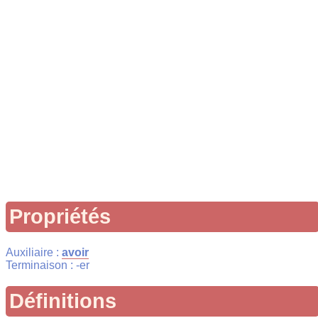
Propriétés
Auxiliaire :
avoir
Terminaison : -er
Définitions