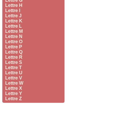
Lettre G
Lettre H
Lettre I
Lettre J
Lettre K
Lettre L
Lettre M
Lettre N
Lettre O
Lettre P
Lettre Q
Lettre R
Lettre S
Lettre T
Lettre U
Lettre V
Lettre W
Lettre X
Lettre Y
Lettre Z