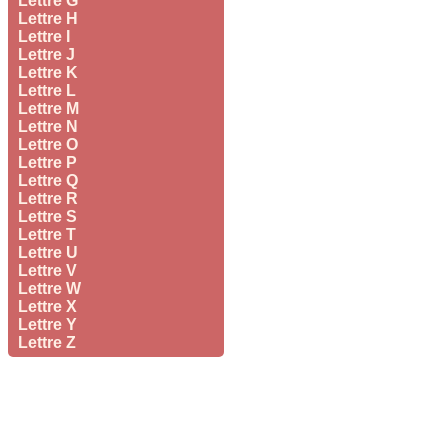
Lettre G
Lettre H
Lettre I
Lettre J
Lettre K
Lettre L
Lettre M
Lettre N
Lettre O
Lettre P
Lettre Q
Lettre R
Lettre S
Lettre T
Lettre U
Lettre V
Lettre W
Lettre X
Lettre Y
Lettre Z