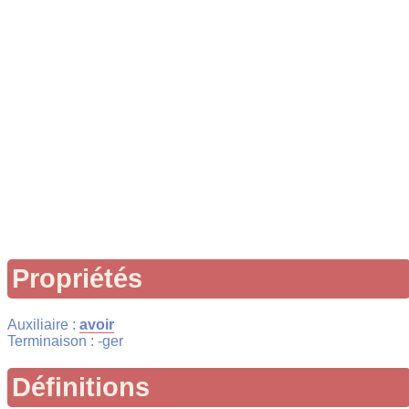
Propriétés
Auxiliaire :
avoir
Terminaison : -ger
Définitions