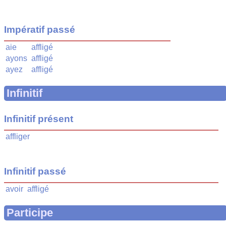
Impératif passé
aie
affligé
ayons
affligé
ayez
affligé
Infinitif
Infinitif présent
affliger
Infinitif passé
avoir
affligé
Participe