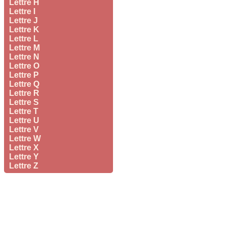
Lettre H
Lettre I
Lettre J
Lettre K
Lettre L
Lettre M
Lettre N
Lettre O
Lettre P
Lettre Q
Lettre R
Lettre S
Lettre T
Lettre U
Lettre V
Lettre W
Lettre X
Lettre Y
Lettre Z