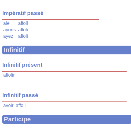
Impératif passé
aie
affoli
ayons
affoli
ayez
affoli
Infinitif
Infinitif présent
affolir
Infinitif passé
avoir
affoli
Participe