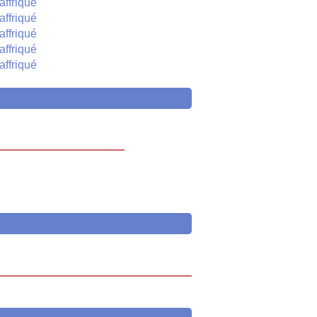
affriqué
affriqué
affriqué
affriqué
affriqué