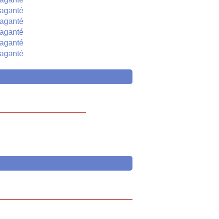
aganté
aganté
aganté
aganté
aganté