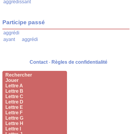
aggrédissant
Participe passé
aggrédi
ayant
aggrédi
Contact
-
Règles de confidentialité
Rechercher
Jouer
Lettre A
Lettre B
Lettre C
Lettre D
Lettre E
Lettre F
Lettre G
Lettre H
Lettre I