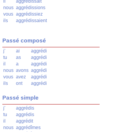
il
aggrédissait
nous
aggrédissions
vous
aggrédissiez
ils
aggrédissaient
Passé composé
j'
ai
aggrédi
tu
as
aggrédi
il
a
aggrédi
nous
avons
aggrédi
vous
avez
aggrédi
ils
ont
aggrédi
Passé simple
j'
aggrédis
tu
aggrédis
il
aggrédit
nous
aggrédîmes