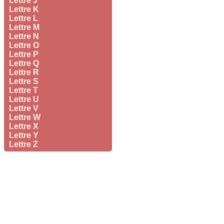
Lettre J
Lettre K
Lettre L
Lettre M
Lettre N
Lettre O
Lettre P
Lettre Q
Lettre R
Lettre S
Lettre T
Lettre U
Lettre V
Lettre W
Lettre X
Lettre Y
Lettre Z