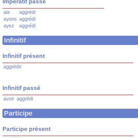
Impératif passé
aie
aggrédi
ayons
aggrédi
ayez
aggrédi
Infinitif
Infinitif présent
aggrédir
Infinitif passé
avoir
aggrédi
Participe
Participe présent