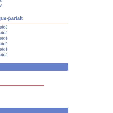
dé
dé
ue-parfait
aidé
aidé
aidé
aidé
aidé
aidé