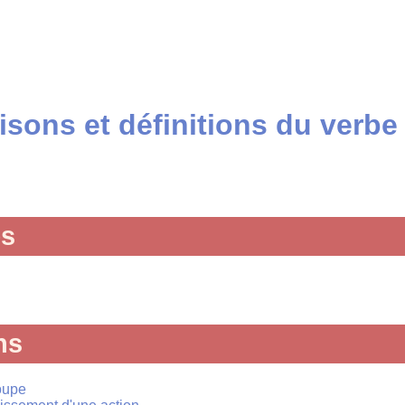
sons et définitions du verbe 
és
ns
roupe