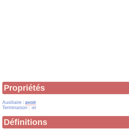
Propriétés
Auxiliaire :
avoir
Terminaison : -er
Définitions