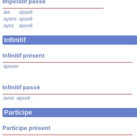
Impératif passé
aie
ajouré
ayons
ajouré
ayez
ajouré
Infinitif
Infinitif présent
ajourer
Infinitif passé
avoir
ajouré
Participe
Participe présent