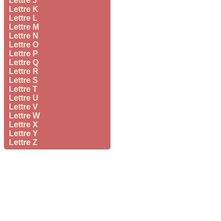
Lettre J
Lettre K
Lettre L
Lettre M
Lettre N
Lettre O
Lettre P
Lettre Q
Lettre R
Lettre S
Lettre T
Lettre U
Lettre V
Lettre W
Lettre X
Lettre Y
Lettre Z