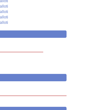
alloti
alloti
alloti
alloti
alloti