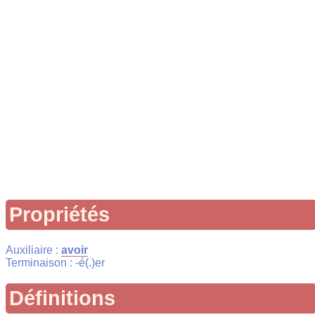
Propriétés
Auxiliaire :
avoir
Terminaison : -é(.)er
Définitions