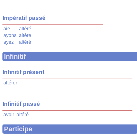
Impératif passé
aie
altéré
ayons
altéré
ayez
altéré
Infinitif
Infinitif présent
altérer
Infinitif passé
avoir
altéré
Participe