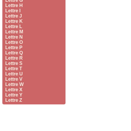
Lettre G
Lettre H
Lettre I
Lettre J
Lettre K
Lettre L
Lettre M
Lettre N
Lettre O
Lettre P
Lettre Q
Lettre R
Lettre S
Lettre T
Lettre U
Lettre V
Lettre W
Lettre X
Lettre Y
Lettre Z