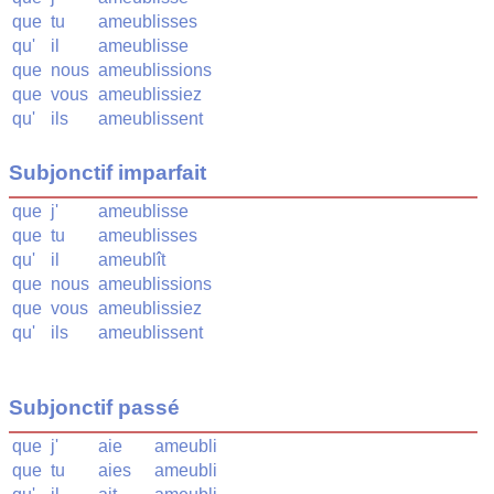
que
tu
ameublisses
qu'
il
ameublisse
que
nous
ameublissions
que
vous
ameublissiez
qu'
ils
ameublissent
Subjonctif imparfait
que
j'
ameublisse
que
tu
ameublisses
qu'
il
ameublît
que
nous
ameublissions
que
vous
ameublissiez
qu'
ils
ameublissent
Subjonctif passé
que
j'
aie
ameubli
que
tu
aies
ameubli