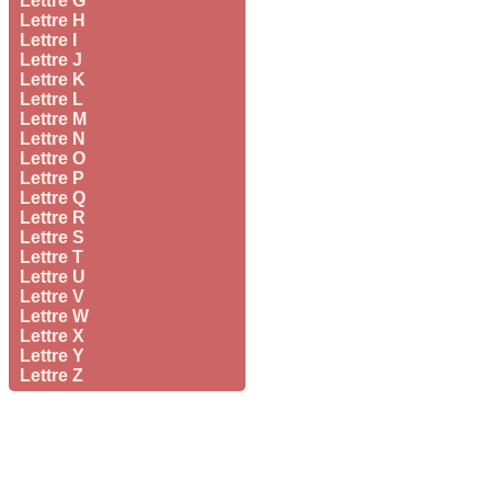
Lettre G
Lettre H
Lettre I
Lettre J
Lettre K
Lettre L
Lettre M
Lettre N
Lettre O
Lettre P
Lettre Q
Lettre R
Lettre S
Lettre T
Lettre U
Lettre V
Lettre W
Lettre X
Lettre Y
Lettre Z