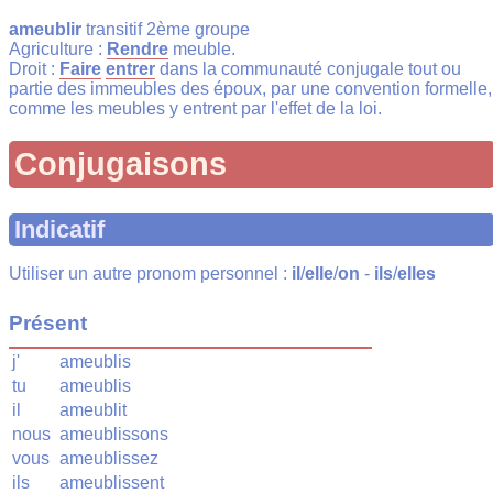
ameublir
transitif 2ème groupe
Agriculture :
Rendre
meuble.
Droit :
Faire
entrer
dans la communauté conjugale tout ou
partie des immeubles des époux, par une convention formelle,
comme les meubles y entrent par l'effet de la loi.
Conjugaisons
Indicatif
Utiliser un autre pronom personnel :
il
/
elle
/
on
-
ils
/
elles
Présent
j'
ameublis
tu
ameublis
il
ameublit
nous
ameublissons
vous
ameublissez
ils
ameublissent