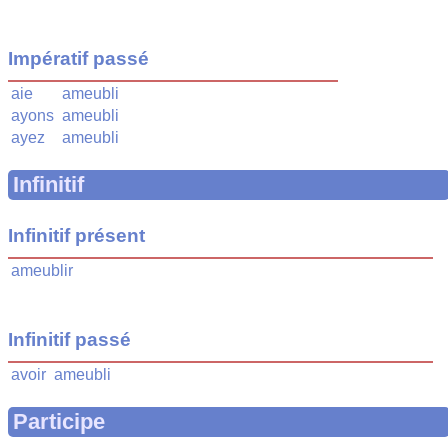
Impératif passé
aie
ameubli
ayons
ameubli
ayez
ameubli
Infinitif
Infinitif présent
ameublir
Infinitif passé
avoir
ameubli
Participe