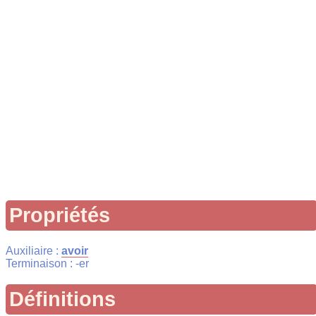
Propriétés
Auxiliaire :
avoir
Terminaison : -er
Définitions