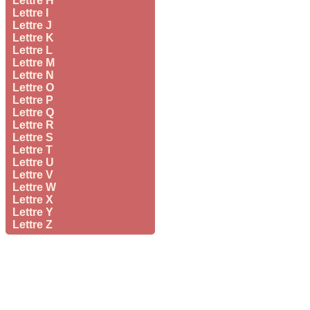
Lettre H
Lettre I
Lettre J
Lettre K
Lettre L
Lettre M
Lettre N
Lettre O
Lettre P
Lettre Q
Lettre R
Lettre S
Lettre T
Lettre U
Lettre V
Lettre W
Lettre X
Lettre Y
Lettre Z