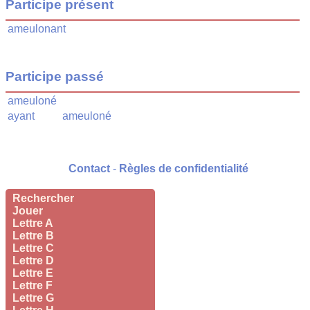
Participe présent
ameulonant
Participe passé
ameuloné
ayant
ameuloné
Contact
-
Règles de confidentialité
Rechercher
Jouer
Lettre A
Lettre B
Lettre C
Lettre D
Lettre E
Lettre F
Lettre G