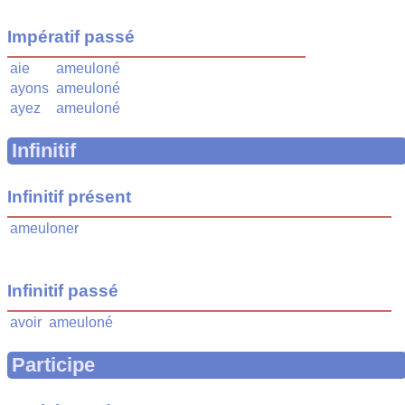
Impératif passé
aie
ameuloné
ayons
ameuloné
ayez
ameuloné
Infinitif
Infinitif présent
ameuloner
Infinitif passé
avoir
ameuloné
Participe