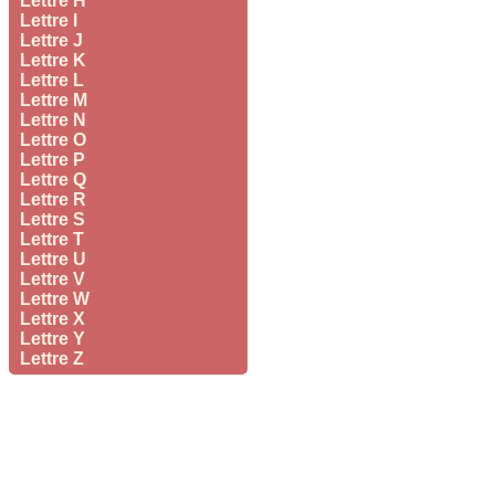
Lettre H
Lettre I
Lettre J
Lettre K
Lettre L
Lettre M
Lettre N
Lettre O
Lettre P
Lettre Q
Lettre R
Lettre S
Lettre T
Lettre U
Lettre V
Lettre W
Lettre X
Lettre Y
Lettre Z