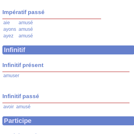
Impératif passé
aie
amusé
ayons
amusé
ayez
amusé
Infinitif
Infinitif présent
amuser
Infinitif passé
avoir
amusé
Participe