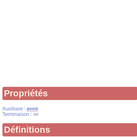
Propriétés
Auxiliaire :
avoir
Terminaison : -er
Définitions