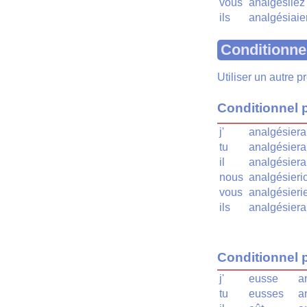
vous
analgésiiez
ils
analgésiaie
Conditionne
Utiliser un autre 
Conditionnel 
j'
analgésiera
tu
analgésiera
il
analgésierai
nous
analgésieri
vous
analgésieri
ils
analgésiera
Conditionnel 
j'
eusse
a
tu
eusses
a