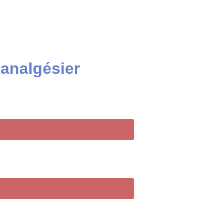
 analgésier