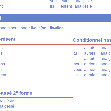
vous
eûtes
analgésié
nt
ils
eurent
analgésié
l
pronom personnel :
il
/
elle
/
on
-
ils
/
elles
présent
Conditionnel pa
is
j'
aurais
analg
is
tu
aurais
analg
t
il
aurait
analg
ons
nous
aurions
analg
ez
vous
auriez
analg
ient
ils
auraient
analg
e
passé 2
forme
nalgésié
nalgésié