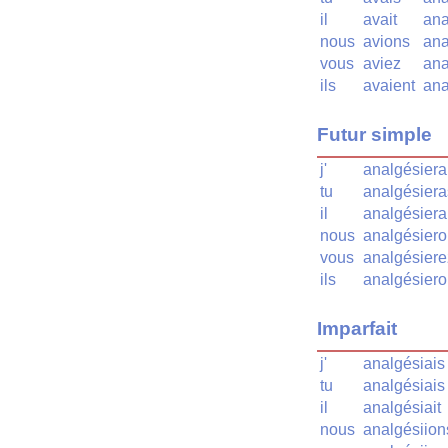
il
avait
ana
nous
avions
ana
vous
aviez
ana
ils
avaient
ana
Futur simple
j'
analgésiera
tu
analgésiera
il
analgésiera
nous
analgésier
vous
analgésiere
ils
analgésiero
Imparfait
j'
analgésiais
tu
analgésiais
il
analgésiait
nous
analgésiion