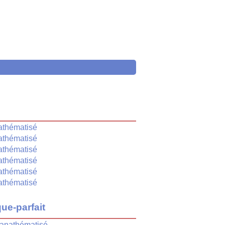
é
athématisé
athématisé
athématisé
athématisé
athématisé
athématisé
ue-parfait
anathématisé