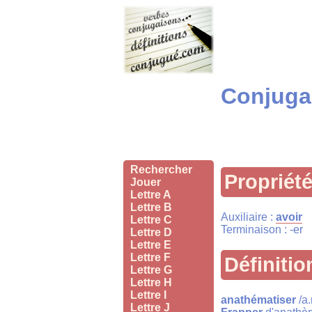
Conjugai
Rechercher
Propriét
Jouer
Lettre A
Lettre B
Auxiliaire :
avoir
Lettre C
Terminaison : -er
Lettre D
Lettre E
Lettre F
Définitio
Lettre G
Lettre H
Lettre I
anathématiser
/a.
Lettre J