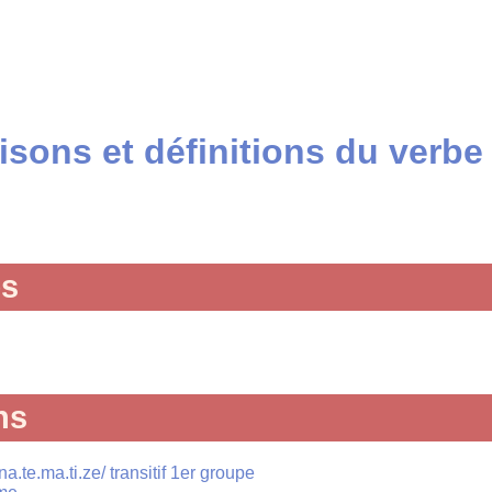
sons et définitions du verbe
és
ns
na.te.ma.ti.ze/ transitif 1er groupe