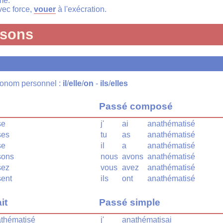
me.
ec force,
vouer
à l'exécration.
isons
pronom personnel :
il
/
elle
/
on
-
ils
/
elles
Passé composé
se
j'
ai
anathématisé
ses
tu
as
anathématisé
se
il
a
anathématisé
sons
nous
avons
anathématisé
sez
vous
avez
anathématisé
sent
ils
ont
anathématisé
it
Passé simple
thématisé
j'
anathématisai