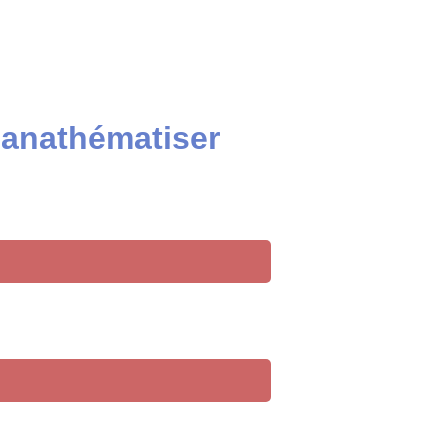
 anathématiser