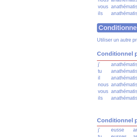
vous
anathématis
ils
anathématis
Conditionne
Utiliser un autre 
Conditionnel 
j'
anathématis
tu
anathématis
il
anathématis
nous
anathématis
vous
anathématis
ils
anathématis
Conditionnel 
j'
eusse
a
tu
eusses
a