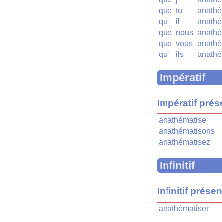
que
tu
anathé
qu'
il
anathé
que
nous
anathé
que
vous
anathé
qu'
ils
anathé
Impératif
Impératif prés
anathématise
anathématisons
anathématisez
Infinitif
Infinitif présen
anathématiser