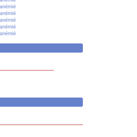
anémié
anémié
anémié
anémié
anémié