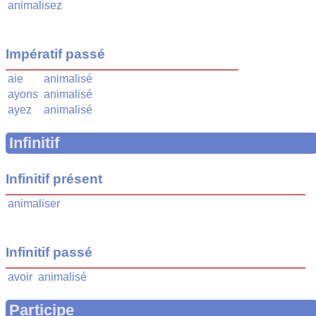
animalisez
Impératif passé
aie
animalisé
ayons
animalisé
ayez
animalisé
Infinitif
Infinitif présent
animaliser
Infinitif passé
avoir
animalisé
Participe