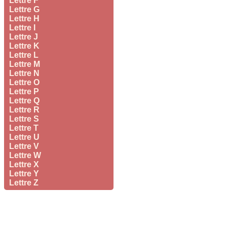
Lettre F
Lettre G
Lettre H
Lettre I
Lettre J
Lettre K
Lettre L
Lettre M
Lettre N
Lettre O
Lettre P
Lettre Q
Lettre R
Lettre S
Lettre T
Lettre U
Lettre V
Lettre W
Lettre X
Lettre Y
Lettre Z