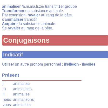
animaliser
/a.ni.ma.li.ze/ transitif 1er groupe
Transformer
en substance animale.
Par extension,
ravaler
au rang de la bête.
s'
animaliser
transitif
Acquérir
la substance animale.
Se
ravaler
au rang de la bête.
Conjugaisons
Indicatif
Utiliser un autre pronom personnel :
il
/
elle
/
on
-
ils
/
elles
Présent
j'
animalise
tu
animalises
il
animalise
nous
animalisons
vous
animalisez