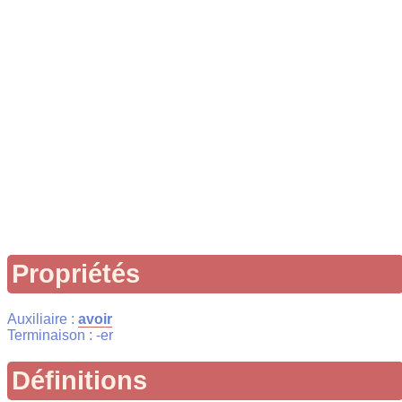
Propriétés
Auxiliaire :
avoir
Terminaison : -er
Définitions