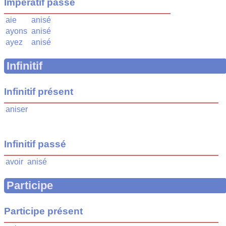
Impératif passé
aie
anisé
ayons
anisé
ayez
anisé
Infinitif
Infinitif présent
aniser
Infinitif passé
avoir
anisé
Participe
Participe présent