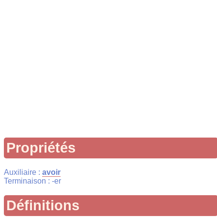
Propriétés
Auxiliaire :
avoir
Terminaison : -er
Définitions