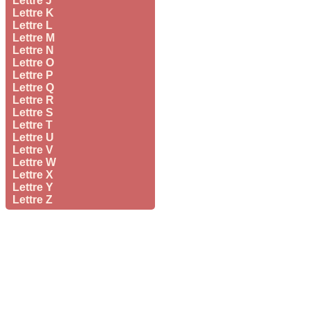
Lettre J
Lettre K
Lettre L
Lettre M
Lettre N
Lettre O
Lettre P
Lettre Q
Lettre R
Lettre S
Lettre T
Lettre U
Lettre V
Lettre W
Lettre X
Lettre Y
Lettre Z