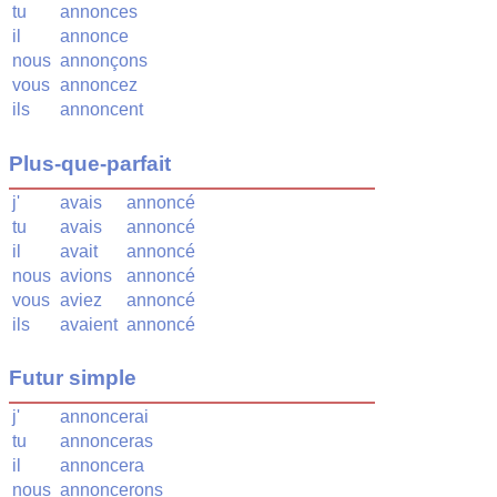
tu
annonces
il
annonce
nous
annonçons
vous
annoncez
ils
annoncent
Plus-que-parfait
j'
avais
annoncé
tu
avais
annoncé
il
avait
annoncé
nous
avions
annoncé
vous
aviez
annoncé
ils
avaient
annoncé
Futur simple
j'
annoncerai
tu
annonceras
il
annoncera
nous
annoncerons