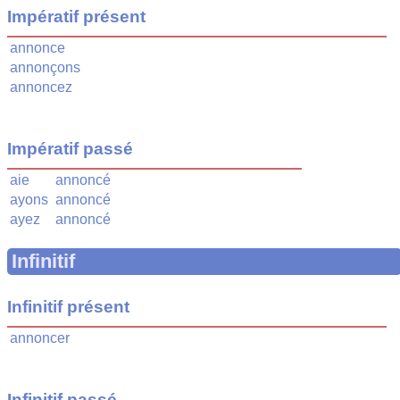
Impératif présent
annonce
annonçons
annoncez
Impératif passé
aie
annoncé
ayons
annoncé
ayez
annoncé
Infinitif
Infinitif présent
annoncer
Infinitif passé