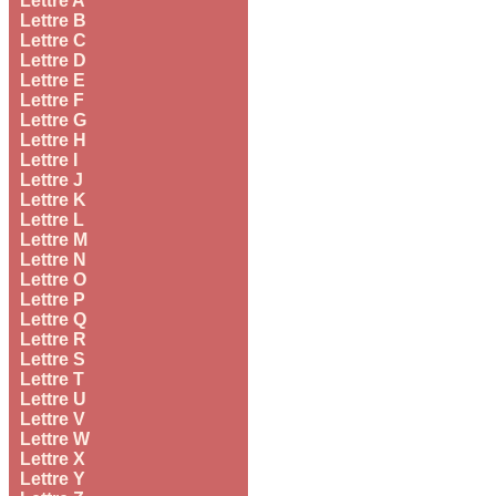
Lettre A
Lettre B
Lettre C
Lettre D
Lettre E
Lettre F
Lettre G
Lettre H
Lettre I
Lettre J
Lettre K
Lettre L
Lettre M
Lettre N
Lettre O
Lettre P
Lettre Q
Lettre R
Lettre S
Lettre T
Lettre U
Lettre V
Lettre W
Lettre X
Lettre Y