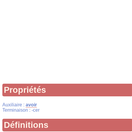
Propriétés
Auxiliaire :
avoir
Terminaison : -cer
Définitions