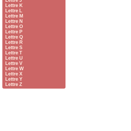
Lettre J
Lettre K
Lettre L
Lettre M
Lettre N
Lettre O
Lettre P
Lettre Q
Lettre R
Lettre S
Lettre T
Lettre U
Lettre V
Lettre W
Lettre X
Lettre Y
Lettre Z