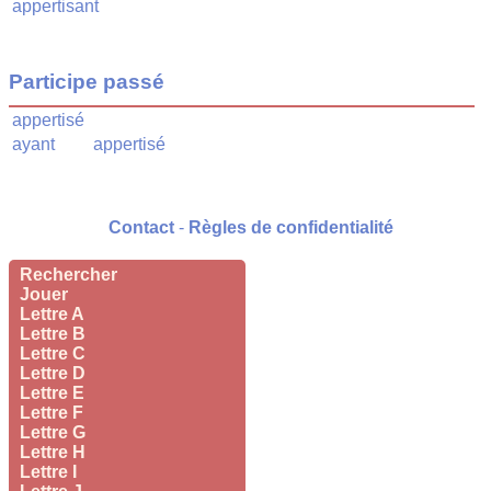
appertisant
Participe passé
appertisé
ayant
appertisé
Contact
-
Règles de confidentialité
Rechercher
Jouer
Lettre A
Lettre B
Lettre C
Lettre D
Lettre E
Lettre F
Lettre G
Lettre H
Lettre I