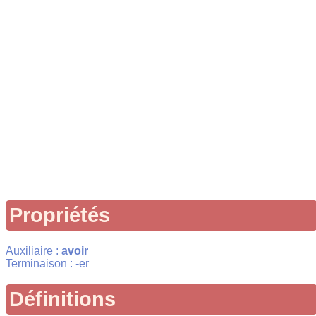
Propriétés
Auxiliaire :
avoir
Terminaison : -er
Définitions