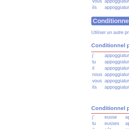
vous
appoggiatur
ils
appoggiatur
Conditionne
Utiliser un autre 
Conditionnel 
j'
appoggiatur
tu
appoggiatur
il
appoggiatur
nous
appoggiatur
vous
appoggiatur
ils
appoggiatur
Conditionnel 
j'
eusse
a
tu
eusses
a