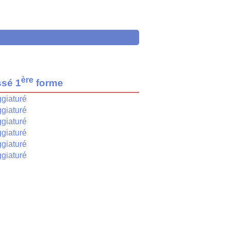
ère
ssé 1
forme
giaturé
giaturé
giaturé
giaturé
giaturé
giaturé