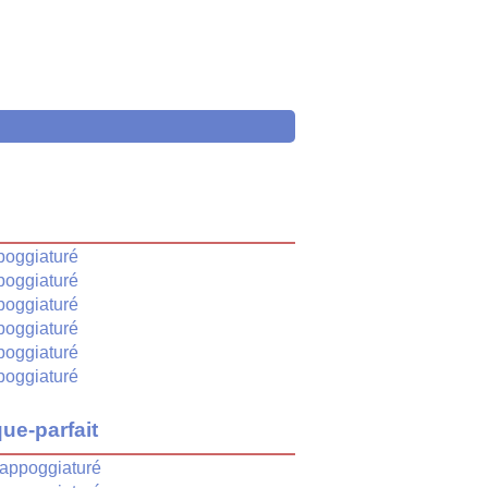
é
poggiaturé
poggiaturé
poggiaturé
poggiaturé
poggiaturé
poggiaturé
ue-parfait
appoggiaturé