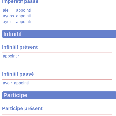
Impératif passé
aie
appointi
ayons
appointi
ayez
appointi
Infinitif
Infinitif présent
appointir
Infinitif passé
avoir
appointi
Participe
Participe présent