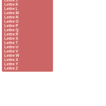
Lettre J
Lettre K
Lettre L
Lettre M
Lettre N
Lettre O
Lettre P
Lettre Q
Lettre R
Lettre S
Lettre T
Lettre U
Lettre V
Lettre W
Lettre X
Lettre Y
Lettre Z