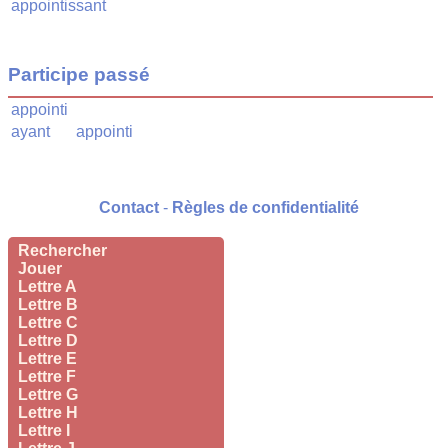
appointissant
Participe passé
appointi
ayant
appointi
Contact
-
Règles de confidentialité
Rechercher
Jouer
Lettre A
Lettre B
Lettre C
Lettre D
Lettre E
Lettre F
Lettre G
Lettre H
Lettre I