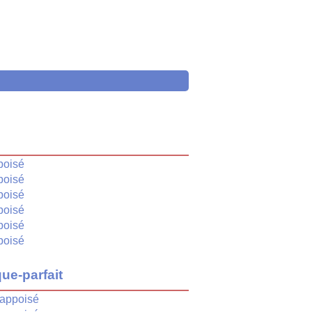
é
poisé
poisé
poisé
poisé
poisé
poisé
ue-parfait
appoisé