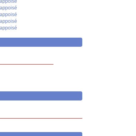
appoisé
appoisé
appoisé
appoisé
appoisé