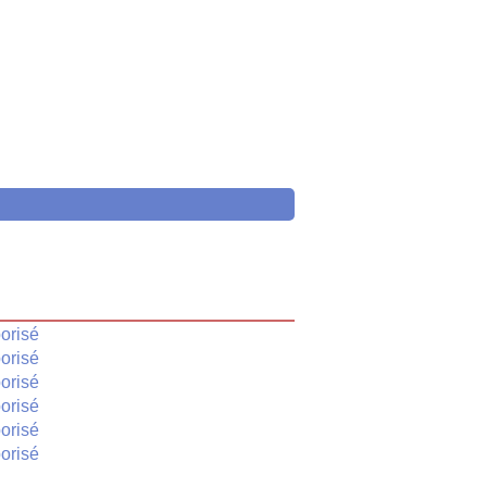
é
orisé
orisé
orisé
orisé
orisé
orisé