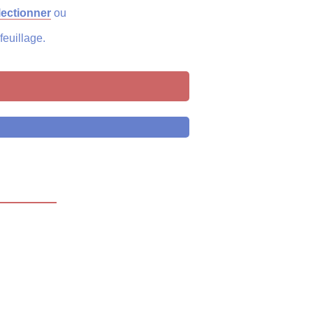
lectionner
ou
feuillage.