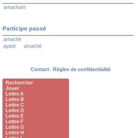
arnachant
Participe passé
arnaché
ayant
arnaché
Contact
-
Règles de confidentialité
Rechercher
Jouer
Lettre A
Lettre B
Lettre C
Lettre D
Lettre E
Lettre F
Lettre G
Lettre H