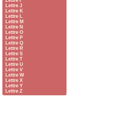
Lettre I
Lettre J
Lettre K
Lettre L
Lettre M
Lettre N
Lettre O
Lettre P
Lettre Q
Lettre R
Lettre S
Lettre T
Lettre U
Lettre V
Lettre W
Lettre X
Lettre Y
Lettre Z