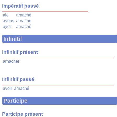
Impératif passé
aie
arnaché
ayons
arnaché
ayez
arnaché
Infinitif
Infinitif présent
arnacher
Infinitif passé
avoir
arnaché
Participe
Participe présent