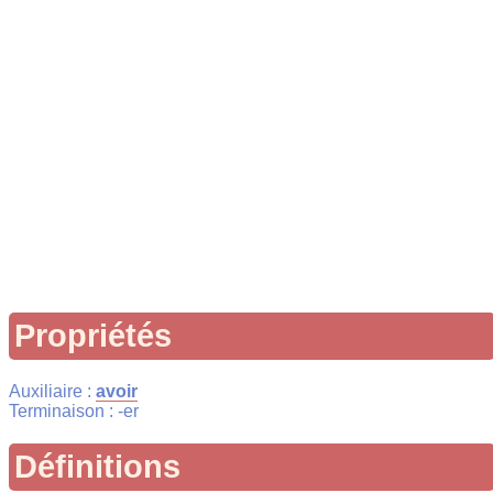
Propriétés
Auxiliaire :
avoir
Terminaison : -er
Définitions