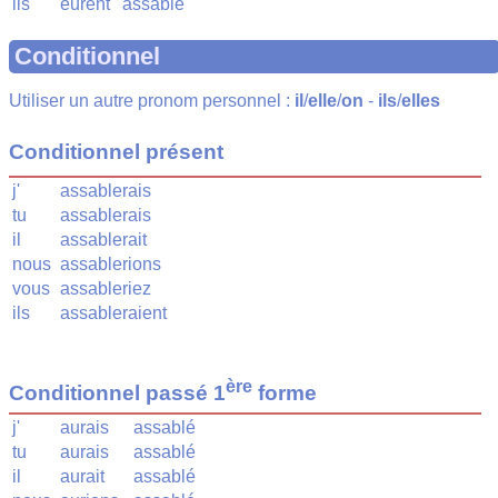
ils
eurent
assablé
Conditionnel
Utiliser un autre pronom personnel :
il
/
elle
/
on
-
ils
/
elles
Conditionnel présent
j'
assablerais
tu
assablerais
il
assablerait
nous
assablerions
vous
assableriez
ils
assableraient
ère
Conditionnel passé 1
forme
j'
aurais
assablé
tu
aurais
assablé
il
aurait
assablé