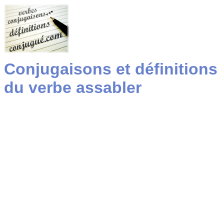
Conjugaisons et définitions
du verbe assabler