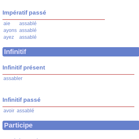
Impératif passé
aie
assablé
ayons
assablé
ayez
assablé
Infinitif
Infinitif présent
assabler
Infinitif passé
avoir
assablé
Participe