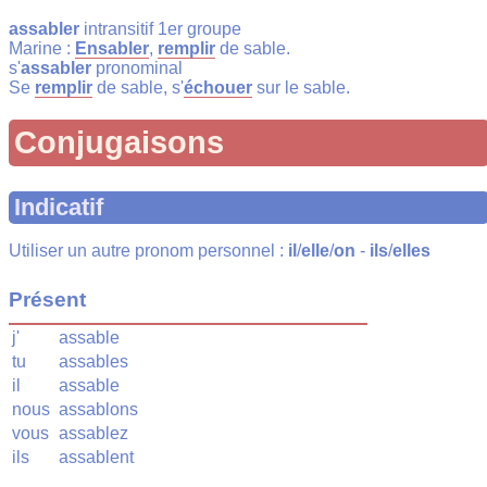
assabler
intransitif 1er groupe
Marine :
Ensabler
,
remplir
de sable.
s'
assabler
pronominal
Se
remplir
de sable, s'
échouer
sur le sable.
Conjugaisons
Indicatif
Utiliser un autre pronom personnel :
il
/
elle
/
on
-
ils
/
elles
Présent
j'
assable
tu
assables
il
assable
nous
assablons
vous
assablez
ils
assablent