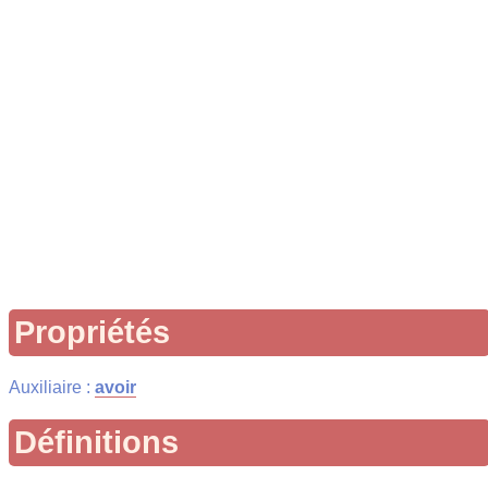
Propriétés
Auxiliaire :
avoir
Définitions