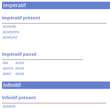
Impératif
Impératif présent
assieds
asseyons
asseyez
Impératif passé
aie
assis
ayons
assis
ayez
assis
Infinitif
Infinitif présent
asseoir