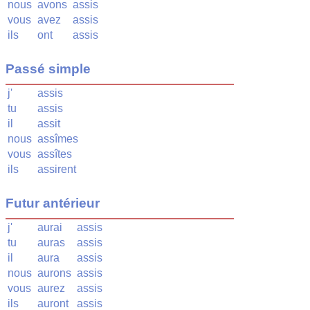
nous
avons
assis
vous
avez
assis
ils
ont
assis
Passé simple
j'
assis
tu
assis
il
assit
nous
assîmes
vous
assîtes
ils
assirent
Futur antérieur
j'
aurai
assis
tu
auras
assis
il
aura
assis
nous
aurons
assis
vous
aurez
assis
ils
auront
assis