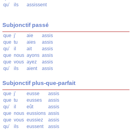
qu'
ils
assissent
Subjonctif passé
que
j'
aie
assis
que
tu
aies
assis
qu'
il
ait
assis
que
nous
ayons
assis
que
vous
ayez
assis
qu'
ils
aient
assis
Subjonctif plus-que-parfait
que
j'
eusse
assis
que
tu
eusses
assis
qu'
il
eût
assis
que
nous
eussions
assis
que
vous
eussiez
assis
qu'
ils
eussent
assis