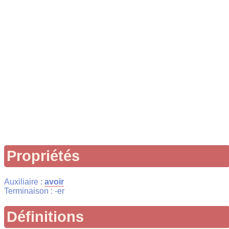
Propriétés
Auxiliaire :
avoir
Terminaison : -er
Définitions