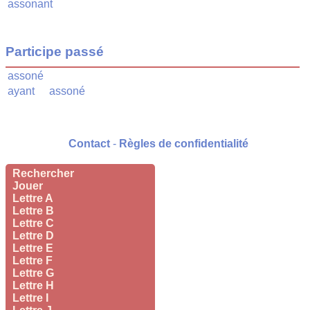
assonant
Participe passé
assoné
ayant
assoné
Contact
-
Règles de confidentialité
Rechercher
Jouer
Lettre A
Lettre B
Lettre C
Lettre D
Lettre E
Lettre F
Lettre G
Lettre H
Lettre I