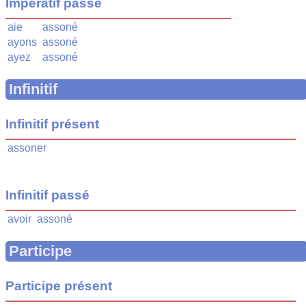
Impératif passé
aie
assoné
ayons
assoné
ayez
assoné
Infinitif
Infinitif présent
assoner
Infinitif passé
avoir
assoné
Participe
Participe présent