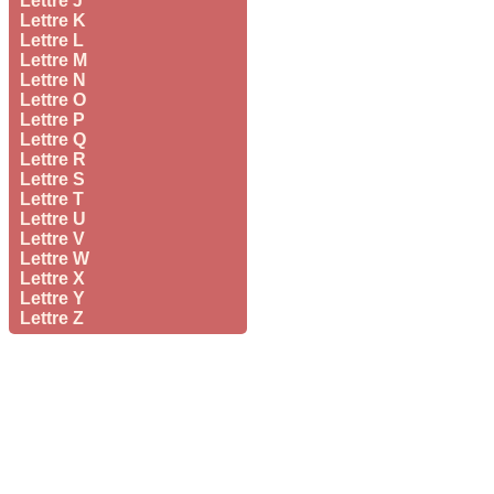
Lettre J
Lettre K
Lettre L
Lettre M
Lettre N
Lettre O
Lettre P
Lettre Q
Lettre R
Lettre S
Lettre T
Lettre U
Lettre V
Lettre W
Lettre X
Lettre Y
Lettre Z