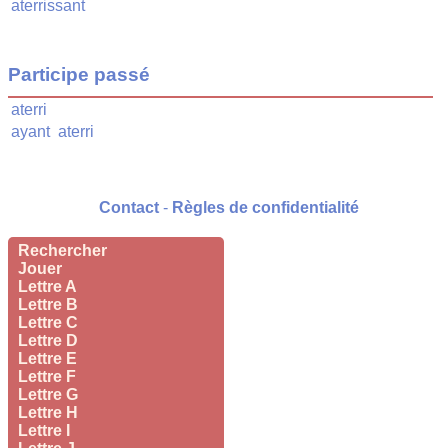
aterrissant
Participe passé
aterri
ayant
aterri
Contact
-
Règles de confidentialité
Rechercher
Jouer
Lettre A
Lettre B
Lettre C
Lettre D
Lettre E
Lettre F
Lettre G
Lettre H
Lettre I