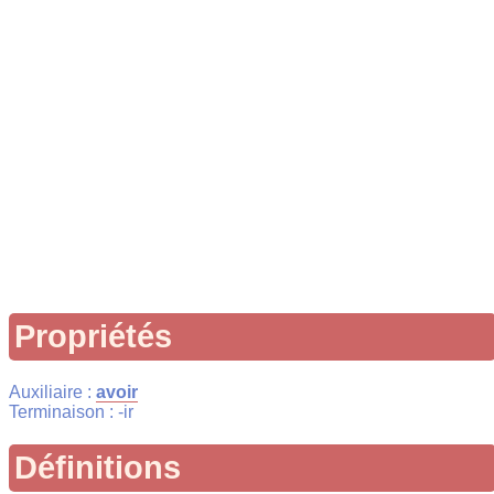
Propriétés
Auxiliaire :
avoir
Terminaison : -ir
Définitions