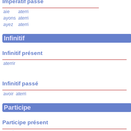
Impératif passé
aie
aterri
ayons
aterri
ayez
aterri
Infinitif
Infinitif présent
aterrir
Infinitif passé
avoir
aterri
Participe
Participe présent