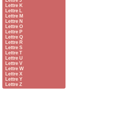
Lettre J
Lettre K
Lettre L
Lettre M
Lettre N
Lettre O
Lettre P
Lettre Q
Lettre R
Lettre S
Lettre T
Lettre U
Lettre V
Lettre W
Lettre X
Lettre Y
Lettre Z