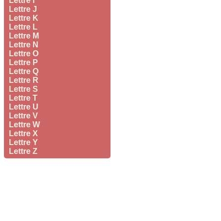
Lettre I
Lettre J
Lettre K
Lettre L
Lettre M
Lettre N
Lettre O
Lettre P
Lettre Q
Lettre R
Lettre S
Lettre T
Lettre U
Lettre V
Lettre W
Lettre X
Lettre Y
Lettre Z