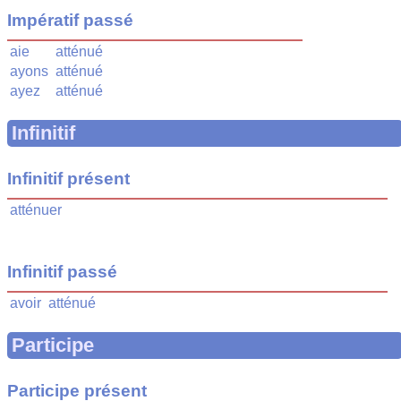
Impératif passé
aie
atténué
ayons
atténué
ayez
atténué
Infinitif
Infinitif présent
atténuer
Infinitif passé
avoir
atténué
Participe
Participe présent