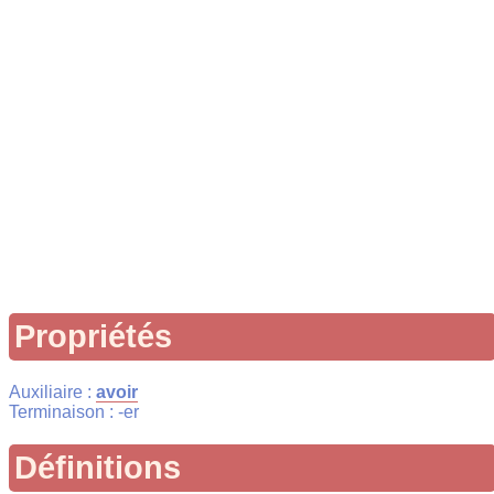
Propriétés
Auxiliaire :
avoir
Terminaison : -er
Définitions