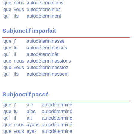
que
nous
autodéterminions
que
vous
autodéterminiez
qu'
ils
autodéterminent
Subjonctif imparfait
que
j'
autodéterminasse
que
tu
autodéterminasses
qu'
il
autodéterminât
que
nous
autodéterminassions
que
vous
autodéterminassiez
qu'
ils
autodéterminassent
Subjonctif passé
que
j'
aie
autodéterminé
que
tu
aies
autodéterminé
qu'
il
ait
autodéterminé
que
nous
ayons
autodéterminé
que
vous
ayez
autodéterminé