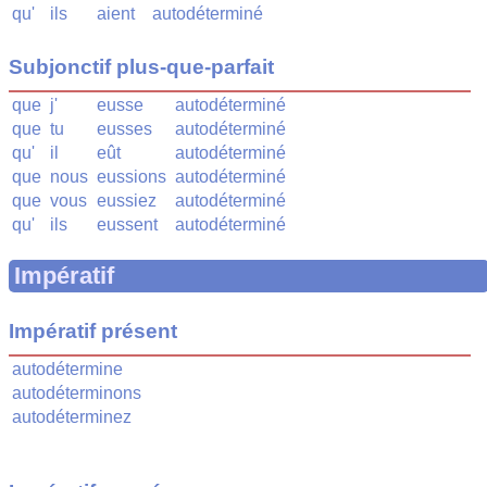
qu'
ils
aient
autodéterminé
Subjonctif plus-que-parfait
que
j'
eusse
autodéterminé
que
tu
eusses
autodéterminé
qu'
il
eût
autodéterminé
que
nous
eussions
autodéterminé
que
vous
eussiez
autodéterminé
qu'
ils
eussent
autodéterminé
Impératif
Impératif présent
autodétermine
autodéterminons
autodéterminez