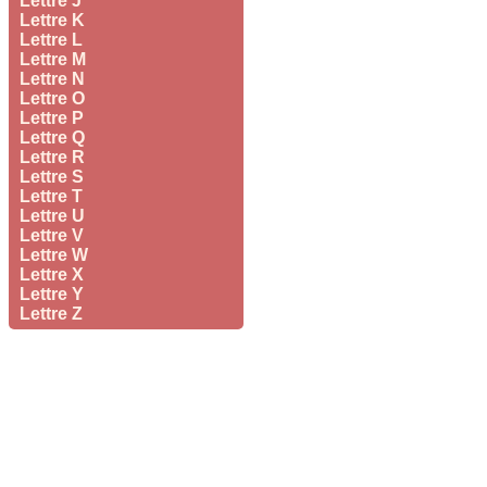
Lettre J
Lettre K
Lettre L
Lettre M
Lettre N
Lettre O
Lettre P
Lettre Q
Lettre R
Lettre S
Lettre T
Lettre U
Lettre V
Lettre W
Lettre X
Lettre Y
Lettre Z