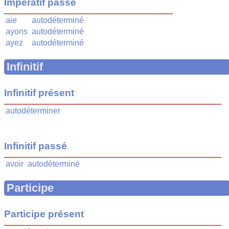
Impératif passé
aie
autodéterminé
ayons
autodéterminé
ayez
autodéterminé
Infinitif
Infinitif présent
autodéterminer
Infinitif passé
avoir
autodéterminé
Participe
Participe présent