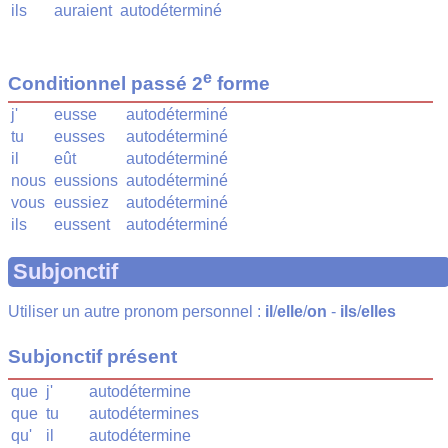
ils
auraient
autodéterminé
e
Conditionnel passé 2
forme
j'
eusse
autodéterminé
tu
eusses
autodéterminé
il
eût
autodéterminé
nous
eussions
autodéterminé
vous
eussiez
autodéterminé
ils
eussent
autodéterminé
Subjonctif
Utiliser un autre pronom personnel :
il
/
elle
/
on
-
ils
/
elles
Subjonctif présent
que
j'
autodétermine
que
tu
autodétermines
qu'
il
autodétermine