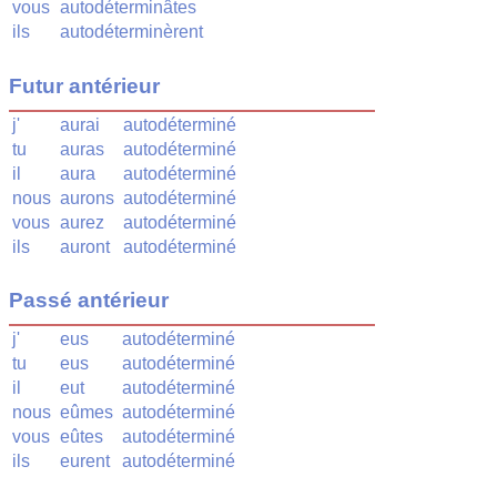
vous
autodéterminâtes
ils
autodéterminèrent
Futur antérieur
j'
aurai
autodéterminé
tu
auras
autodéterminé
il
aura
autodéterminé
nous
aurons
autodéterminé
vous
aurez
autodéterminé
ils
auront
autodéterminé
Passé antérieur
j'
eus
autodéterminé
tu
eus
autodéterminé
il
eut
autodéterminé
nous
eûmes
autodéterminé
vous
eûtes
autodéterminé
ils
eurent
autodéterminé