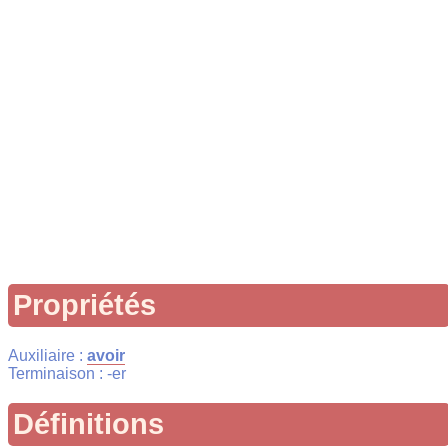
Propriétés
Auxiliaire :
avoir
Terminaison : -er
Définitions