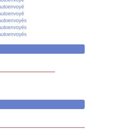
autoenvoyé
autoenvoyé
autoenvoyés
autoenvoyés
autoenvoyés