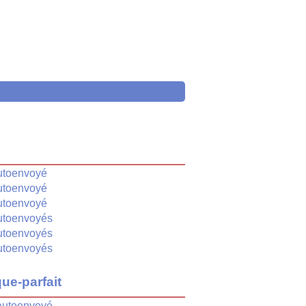
é
utoenvoyé
utoenvoyé
utoenvoyé
utoenvoyés
utoenvoyés
utoenvoyés
ue-parfait
autoenvoyé