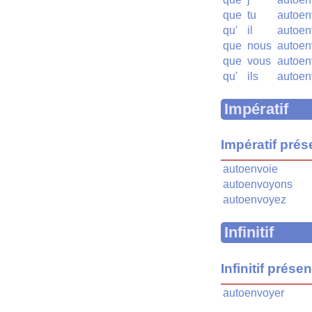
que
tu
autoen
qu'
il
autoen
que
nous
autoen
que
vous
autoen
qu'
ils
autoen
Impératif
Impératif prés
autoenvoie
autoenvoyons
autoenvoyez
Infinitif
Infinitif présen
autoenvoyer