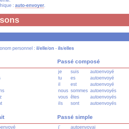
même.
phique :
auto-envoyer
.
isons
pronom personnel :
il
/
elle
/
on
-
ils
/
elles
Passé composé
je
suis
autoenvoyé
s
tu
es
autoenvoyé
il
est
autoenvoyé
ns
nous
sommes
autoenvoyés
z
vous
êtes
autoenvoyés
t
ils
sont
autoenvoyés
it
Passé simple
oenvoyé
j'
autoenvoyai