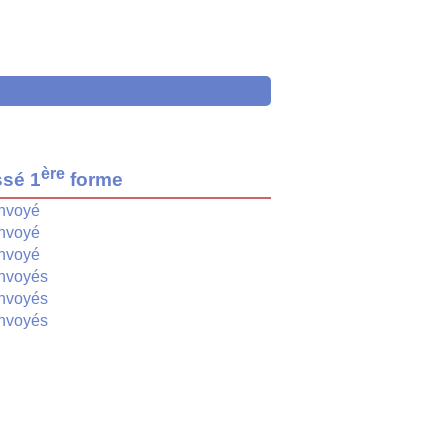
ère
ssé 1
forme
nvoyé
nvoyé
nvoyé
nvoyés
nvoyés
nvoyés