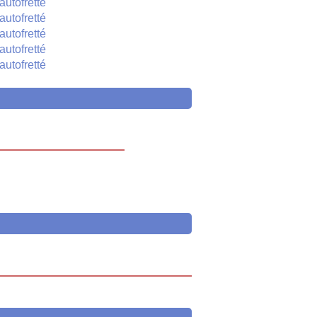
autofretté
autofretté
autofretté
autofretté
autofretté