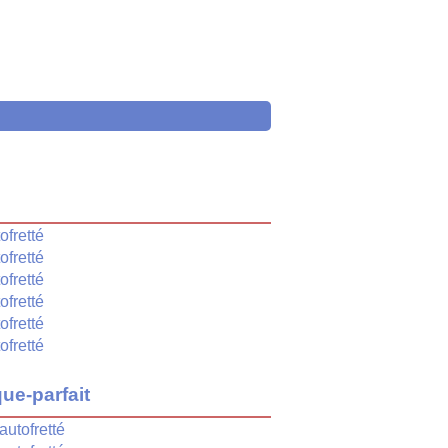
é
ofretté
ofretté
ofretté
ofretté
ofretté
ofretté
ue-parfait
autofretté