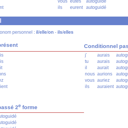
vous
eûtes
autoguidé
nt
ils
eurent
autoguidé
l
pronom personnel :
il
/
elle
/
on
-
ils
/
elles
présent
Conditionnel pa
is
j'
aurais
autog
is
tu
aurais
autog
it
il
aurait
autog
ons
nous
aurions
autog
ez
vous
auriez
autog
ient
ils
auraient
autog
e
passé 2
forme
utoguidé
utoguidé