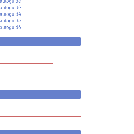
autoguidé
autoguidé
autoguidé
autoguidé
autoguidé