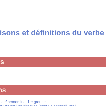
sons et définitions du verbe
és
ns
ɡi.de/ pronominal 1er groupe