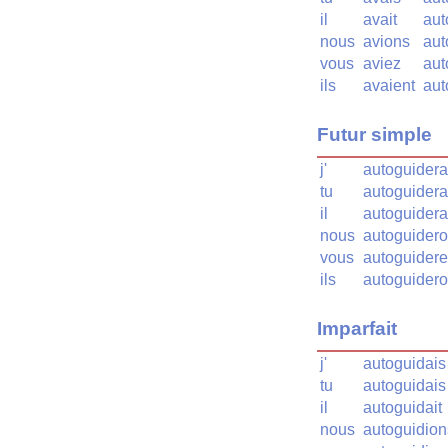
il
avait
aut
nous
avions
aut
vous
aviez
aut
ils
avaient
aut
Futur simple
j'
autoguidera
tu
autoguider
il
autoguidera
nous
autoguider
vous
autoguider
ils
autoguidero
Imparfait
j'
autoguidais
tu
autoguidais
il
autoguidait
nous
autoguidion