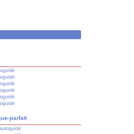
é
toguidé
toguidé
toguidé
toguidé
toguidé
toguidé
ue-parfait
autoguidé