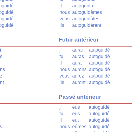
oguidé
il
autoguida
oguidé
nous
autoguidâmes
oguidé
vous
autoguidâtes
oguidé
ils
autoguidèrent
Futur antérieur
i
j'
aurai
autoguidé
as
tu
auras
autoguidé
il
aura
autoguidé
ons
nous
aurons
autoguidé
ez
vous
aurez
autoguidé
nt
ils
auront
autoguidé
Passé antérieur
j'
eus
autoguidé
tu
eus
autoguidé
il
eut
autoguidé
s
nous
eûmes
autoguidé