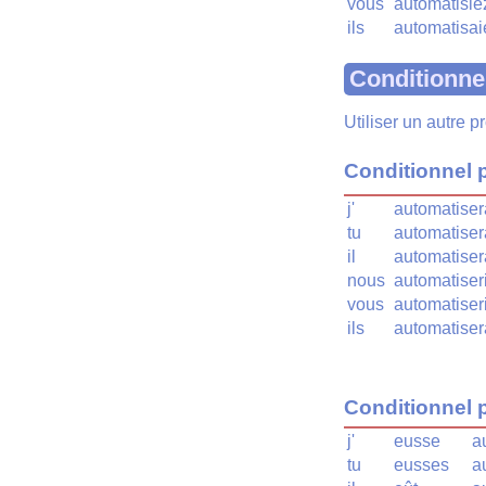
vous
automatisie
ils
automatisai
Conditionne
Utiliser un autre 
Conditionnel 
j'
automatiser
tu
automatiser
il
automatiser
nous
automatiser
vous
automatiser
ils
automatiser
Conditionnel 
j'
eusse
a
tu
eusses
a