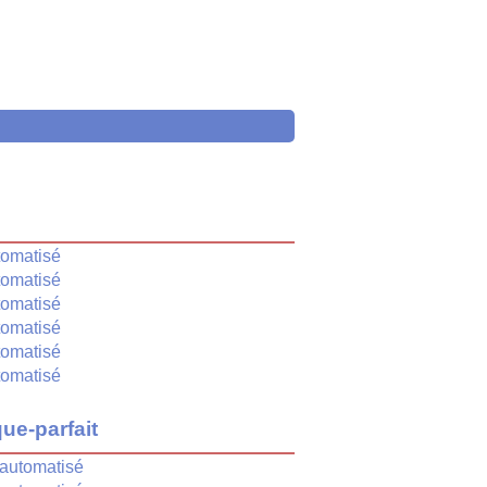
é
tomatisé
tomatisé
tomatisé
tomatisé
tomatisé
tomatisé
ue-parfait
automatisé