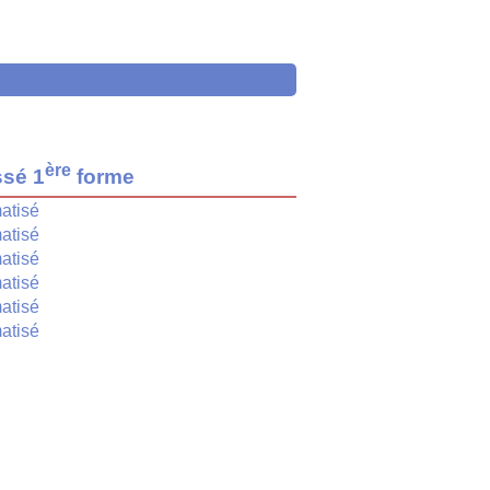
ère
ssé 1
forme
atisé
atisé
atisé
atisé
atisé
atisé